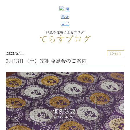
照恩寺住職によるブログ
てらすブログ
2023/5/11
Event
5月13日（土）宗祖降誕会のご案内