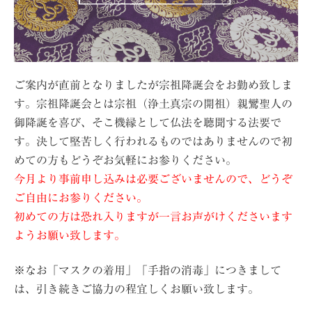
ご案内が直前となりましたが宗祖降誕会をお勤め致しま
す。宗祖降誕会とは宗祖（浄土真宗の開祖）親鸞聖人の
御降誕を喜び、そこ機縁として仏法を聴聞する法要で
す。決して堅苦しく行われるものではありませんので初
めての方もどうぞお気軽にお参りください。
今月より事前申し込みは必要ございませんので、どうぞ
ご自由にお参りください。
初めての方は恐れ入りますが一言お声がけくださいます
ようお願い致します。
※なお「マスクの着用」「手指の消毒」につきまして
は、引き続きご協力の程宜しくお願い致します。