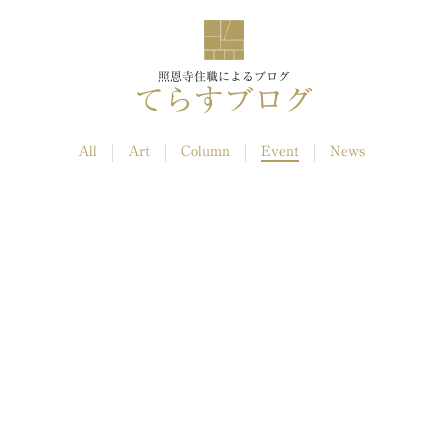
照恩寺住職によるブログ
てらすブログ
All
Art
Column
Event
News