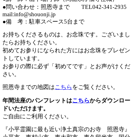
●問い合わせ：照恩寺まで TEL042-341-2935
mail:info@shouonji.jp
●備 考：駐車スペース5台まで
お持ちくださるものは、お念珠です。ございまし
たらお持ちください。
初めてお参りになられた方にはお念珠をプレゼン
トしています。
お参りの際に必ず「初めてです」とお声がけくだ
さい。
照恩寺までの地図は
こちら
をご覧ください。
年間法座のパンフレットは
こちら
からダウンロー
ドいただけます。
ご自由にご利用ください。
『小平霊園に最も近い浄土真宗のお寺 照恩寺』