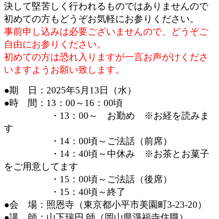
決して堅苦しく行われるものではありませんので
初めての方もどうぞお気軽にお参りください。
事前申し込みは必要ございませんので、どうぞご
自由にお参りください。
初めての方は恐れ入りますが一言お声がけくださ
いますようお願い致します。
●期 日：2025年5月13日（水）
●時 間：13：00～16：00頃
・13：00～ お勤め ※お経を読みま
す
・14：00頃～ご法話（前席）
・14：40頃～中休み ※お茶とお菓子
をご用意してます
・15：00頃～ご法話（後席）
・15：40頃～終了
●会 場：照恩寺（東京都小平市美園町3-23-20）
●講 師：山下瑞円 師（岡山県淨福寺住職）