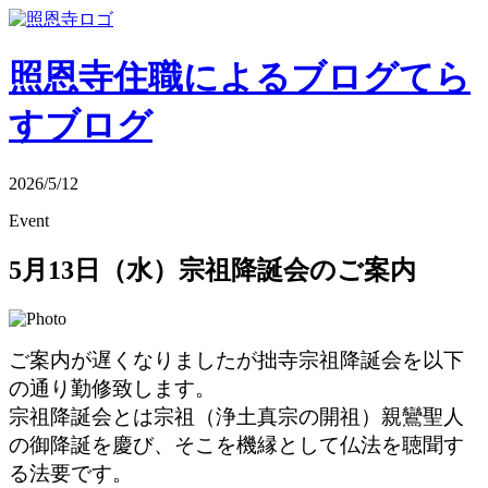
照恩寺住職によるブログ
てら
すブログ
2026/5/12
Event
5月13日（水）宗祖降誕会のご案内
ご案内が遅くなりましたが拙寺宗祖降誕会を以下
の通り勤修致します。
宗祖降誕会とは宗祖（浄土真宗の開祖）親鸞聖人
の御降誕を慶び、そこを機縁として仏法を聴聞す
る法要です。