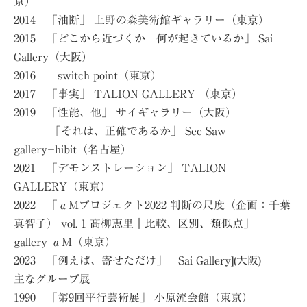
京）
2014 「油断」 上野の森美術館ギャラリー（東京）
2015 「どこから近づくか 何が起きているか」 Sai
Gallery（大阪）
2016 switch point（東京）
2017 「事実」 TALION GALLERY （東京）
2019 「性能、他」 サイギャラリー（大阪）
「それは、正確であるか」 See Saw
gallery+hibit（名古屋）
2021 「デモンストレーション」 TALION
GALLERY（東京）
2022 「αMプロジェクト2022 判断の尺度（企画：千葉
真智子） vol. 1 髙柳恵里｜比較、区別、類似点」
gallery αM（東京）
2023 「例えば、寄せただけ」 Sai Gallery](大阪)
主なグループ展
1990 「第9回平行芸術展」 小原流会館（東京）