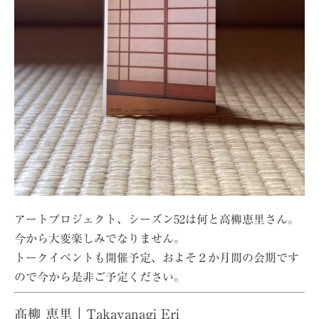
アートプロジェクト、シーズン52は何と高柳恵里さん。
今から大変楽しみでなりません。
トークイベントも開催予定、およそ２か月間の会期です
ので今から是非ご予定ください。
髙柳 恵里｜Takayanagi Eri