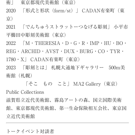
術」 東京都現代美術館（東京）
2020 「形式と形状（form/st）」 CADAN有楽町（東
京）
2021 「でんちゅうストラットーつなげる彫刻」 小平市
平櫛田中彫刻美術館（東京）
2022 「M・THERESIA・D・G・R・IMP・HU・BO・
REG・ARCHID・AVST・DUX・BURG・CO・TYR・
1780・X」 CADAN有楽町（東京）
2023 「彫刻とは」 札幌大通地下ギャラリー 500m美
術館（札幌）
「そこ もの こと」 MA2 Gallery（東京）
Public Collections
滋賀県立近代美術館、霧島アートの森、国立国際美術
館、東京都現代美術館、第一生命保険相互会社、東京国
立近代美術館
トークイベント対談者