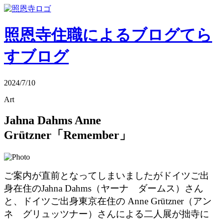
照恩寺住職によるブログ
てら
すブログ
2024/7/10
Art
Jahna Dahms Anne
Grützner「Remember」
ご案内が直前となってしまいましたがドイツご出
身在住のJahna Dahms（ヤーナ ダームス）さん
と、ドイツご出身東京在住の Anne Grützner（アン
ネ グリュッツナー）さんによる二人展が拙寺に