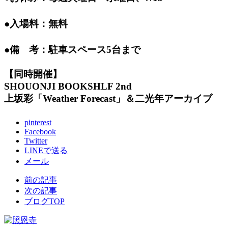
●入場料：無料
●備 考：駐車スペース5台まで
【同時開催】
SHOUONJI BOOKSHLF 2nd
上坂彩「Weather Forecast」＆二光年アーカイブ
pinterest
Facebook
Twitter
LINEで送る
メール
前の記事
次の記事
ブログTOP