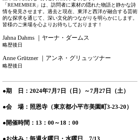
「REMEMBER」は、訪問者に素材の隠れた物語と静かな詩
情を発見させます。過去と現在、東洋と西洋が融合する芸術
的な探求を通じて、深い文化的つながりを明らかにします。
皆様のご来場を心よりお待ちしております！
Jahna Dahms ｜ヤーナ・ダームス
略歴後日
Anne Grützner ｜アンネ・グリュッツナー
略歴後日
●期 日：2024年7
月7
日（日）～7月27日（土）
●会 場：照恩寺（東京都小平市美園町3-23-20）
●開催時間：13：00～18：00
●お休み：毎週火曜日・水曜日、7/13